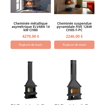
Cheminée métallique
Cheminée suspendue
asymétrique ELVARA 14
pyramidale FIVE 12kW
kW CH80
CH05 F-PC
4270,00
€
2246,00
€
Rupture de stock
Rupture de stock