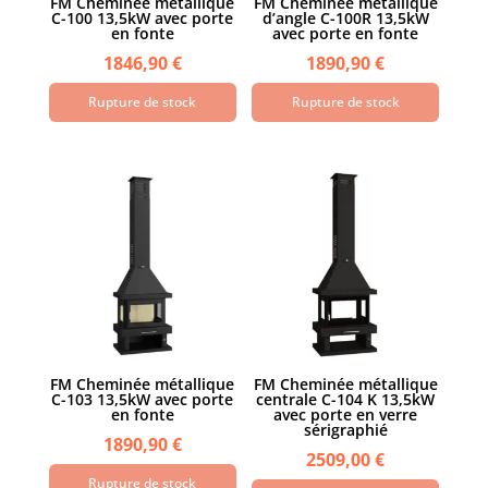
FM Cheminée métallique
FM Cheminée métallique
C-100 13,5kW avec porte
d’angle C-100R 13,5kW
en fonte
avec porte en fonte
1846,90
€
1890,90
€
Rupture de stock
Rupture de stock
FM Cheminée métallique
FM Cheminée métallique
C-103 13,5kW avec porte
centrale C-104 K 13,5kW
en fonte
avec porte en verre
sérigraphié
1890,90
€
2509,00
€
Rupture de stock