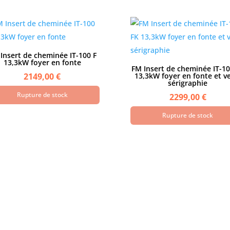
Insert de cheminée IT-100 F
13,3kW foyer en fonte
FM Insert de cheminée IT-10
2149,00
€
13,3kW foyer en fonte et v
sérigraphie
Rupture de stock
2299,00
€
Rupture de stock