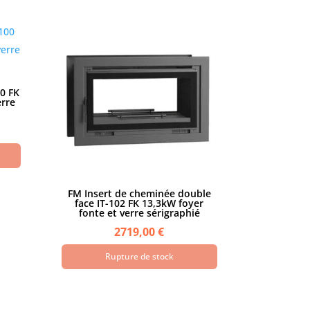
0 FK
erre
FM Insert de cheminée double
face IT-102 FK 13,3kW foyer
fonte et verre sérigraphié
2719,00
€
Rupture de stock