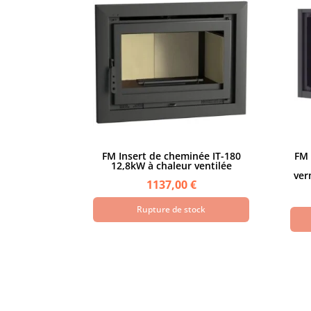
FM Insert de cheminée IT-180
FM 
12,8kW à chaleur ventilée
ver
1137,00
€
Rupture de stock