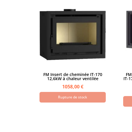
FM Insert de cheminée IT-170
FM 
12,6kW à chaleur ventilée
IT-1
1058,00
€
Rupture de stock