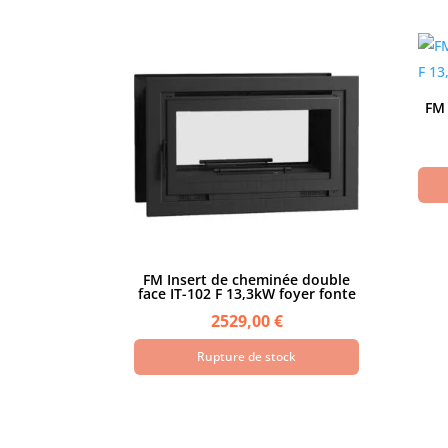
FM 
FM Insert de cheminée double
face IT-102 F 13,3kW foyer fonte
2529,00
€
Rupture de stock