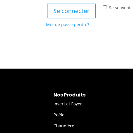
Se souvenir
Se connecter
Mot de passe perdu ?
Nos Produits
Insert et Foyer
Poêle
Chaudière