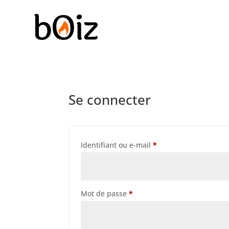
Se connecter
Obligatoire
Identifiant ou e-mail
*
Obligatoire
Mot de passe
*