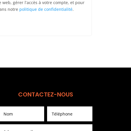
te web, gérer l’accès à votre compte, et pour
dans notre
politique de confidentialité
.
CONTACTEZ-NOUS