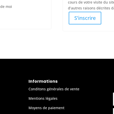
cours de votre visite du si
 de moi
d’autres raisons décrites 
S’inscrire
Informations
Conditons générales de vente
Mentions légales
Moyens de paiement