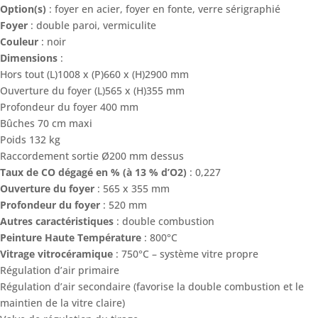
Option(s)
: foyer en acier, foyer en fonte, verre sérigraphié
Foyer
: double paroi, vermiculite
Couleur
: noir
Dimensions
:
Hors tout (L)1008 x (P)660 x (H)2900 mm
Ouverture du foyer (L)565 x (H)355 mm
Profondeur du foyer 400 mm
Bûches 70 cm maxi
Poids 132 kg
Raccordement sortie Ø200 mm dessus
Taux de CO dégagé en % (à 13 % d’O2)
: 0,227
Ouverture du foyer
: 565 x 355 mm
Profondeur du foyer
: 520 mm
Autres caractéristiques
: double combustion
Peinture Haute Température
: 800°C
Vitrage vitrocéramique
: 750°C – système vitre propre
Régulation d’air primaire
Régulation d’air secondaire (favorise la double combustion et le
maintien de la vitre claire)