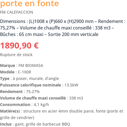
porte en fonte
FM CALEFACCION
Dimensions : (L)1008 x (P)660 x (H)2900 mm – Rendement :
75,27% – Volume de chauffe maxi conseillé : 338 m3 –
Bûches : 65 cm maxi – Sortie 200 mm verticale
1890,90
€
Rupture de stock
Marque
: FM BIOMASA
Modèle
: C-100R
Type
: à poser, murale, d’angle
Puissance calorifique nominale
: 13,5kW
Rendement
: 75,27%
Volume de chauffe maxi conseillé
: 338 m3
Consommation
: 4,1 kg/h
Matière(s)
: structure en acier 4mm double paroi, fonte (porte et
grille de cendrier)
Inclus
: gant, grille de barbecue BBQ