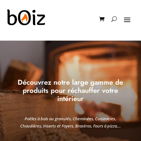
Découvrez notre large gamme de
produits pour réchauffer votre
intérieur
Poêles à bois ou granulés, Cheminées, Cuisinières,
Chaudières, Inserts et Foyers, Braséros, Fours à pizza,…