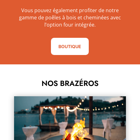
Vous pouvez également profiter de notre
gamme de poêles à bois et cheminées avec
l’option four intégrée.
BOUTIQUE
NOS BRAZÉROS