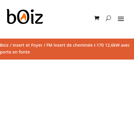
Boiz
/
Insert et Foyer
/ FM Insert de cheminée I-170 12,6kW avec
porte en fonte