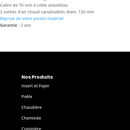
Cadre de 70 mm 4 cotés amovibles
2 sorties d’air chaud canalisables diam. 120 mm
Reprise de votre ancien matériel
Garantie
: 2 ans
Nos Produits
Insert et Foyer
Poêle
Chaudière
Cheminée
Cuisinière