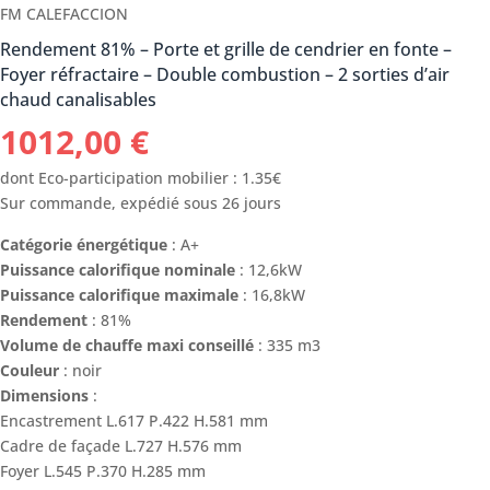
FM CALEFACCION
Rendement 81% – Porte et grille de cendrier en fonte –
Foyer réfractaire – Double combustion – 2 sorties d’air
chaud canalisables
1012,00
€
dont Eco-participation mobilier : 1.35€
Sur commande, expédié sous 26 jours
Catégorie énergétique
: A+
Puissance calorifique nominale
: 12,6kW
Puissance calorifique maximale
: 16,8kW
Rendement
: 81%
Volume de chauffe maxi conseillé
: 335 m3
Couleur
: noir
Dimensions
:
Encastrement L.617 P.422 H.581 mm
Cadre de façade L.727 H.576 mm
Foyer L.545 P.370 H.285 mm