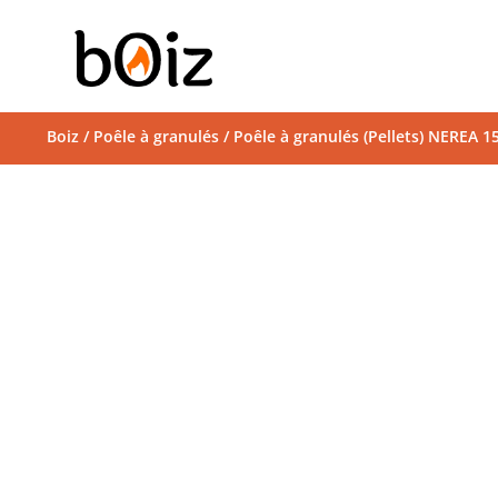
Boiz
/
Poêle à granulés
/ Poêle à granulés (Pellets) NEREA 