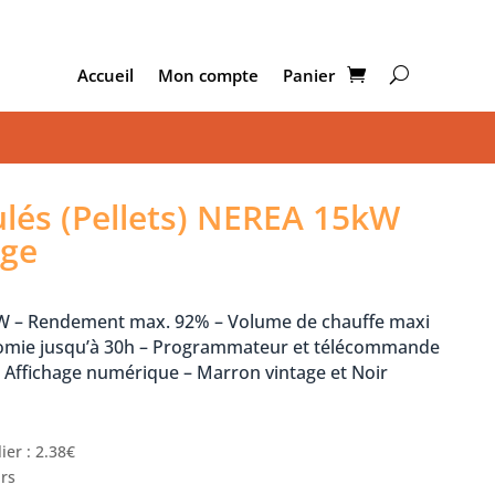
Accueil
Mon compte
Panier
ulés (Pellets) NEREA 15kW
age
kW – Rendement max. 92% – Volume de chauffe maxi
nomie jusqu’à 30h – Programmateur et télécommande
– Affichage numérique – Marron vintage et Noir
ier : 2.38€
urs