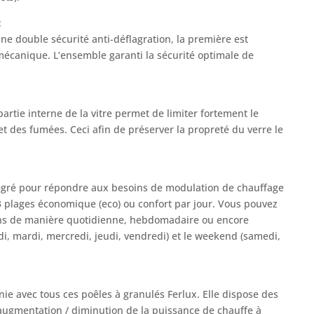
:
ne double sécurité anti-déflagration, la première est
mécanique. L’ensemble garanti la sécurité optimale de
partie interne de la vitre permet de limiter fortement le
t des fumées. Ceci afin de préserver la propreté du verre le
gré pour répondre aux besoins de modulation de chauffage
3 plages économique (eco) ou confort par jour. Vous pouvez
ns de manière quotidienne, hebdomadaire ou encore
di, mardi, mercredi, jeudi, vendredi) et le weekend (samedi,
e avec tous ces poêles à granulés Ferlux. Elle dispose des
 augmentation / diminution de la puissance de chauffe à