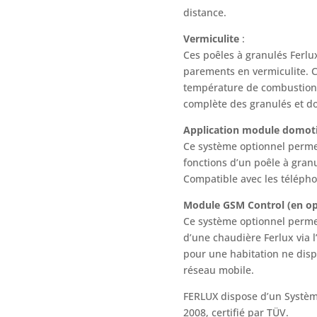
distance.
Vermiculite
:
Ces poêles à granulés Ferl
parements en vermiculite. C
température de combustion 
complète des granulés et d
Application module domot
Ce système optionnel permet 
fonctions d’un poêle à gran
Compatible avec les téléph
Module GSM Control (en o
Ce système optionnel permet
d’une chaudière Ferlux via 
pour une habitation ne disp
réseau mobile.
FERLUX dispose d’un Systèm
2008, certifié par TÜV.