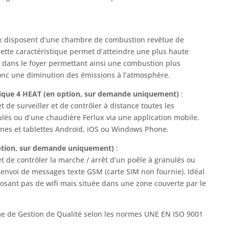
ux disposent d’une chambre de combustion revêtue de
ette caractéristique permet d’atteindre une plus haute
dans le foyer permettant ainsi une combustion plus
onc une diminution des émissions à l’atmosphère.
ique 4 HEAT (en option, sur demande uniquement)
:
de surveiller et de contrôler à distance toutes les
ulés ou d’une chaudière Ferlux via une application mobile.
ones et tablettes Androïd, iOS ou Windows Phone.
ption, sur demande uniquement)
:
 de contrôler la marche / arrêt d’un poêle à granulés ou
l’envoi de messages texte GSM (carte SIM non fournie). Idéal
osant pas de wifi mais située dans une zone couverte par le
e de Gestion de Qualité selon les normes UNE EN ISO 9001