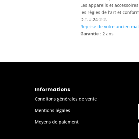
Les appareils et accessoires
les règles de l’art et confo
D.T.U.24-2-2.
Reprise de votre ancien mat
Garantie
: 2 ans
Informations
Conditons générales de vente
Mentions légales
Moyens de paiement