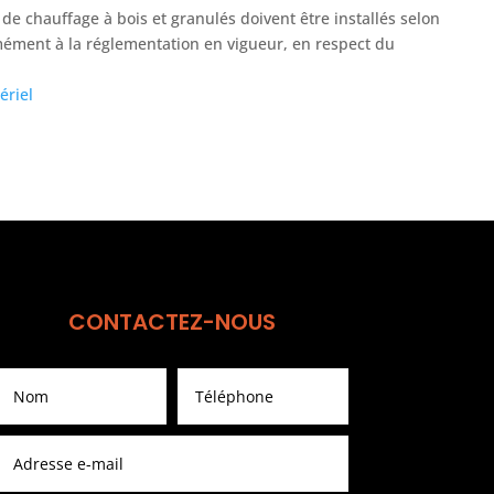
 de chauffage à bois et granulés doivent être installés selon
rmément à la réglementation en vigueur, en respect du
ériel
CONTACTEZ-NOUS