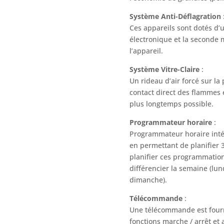
Système Anti-Déflagration
Ces appareils sont dotés d’u
électronique et la seconde 
l’appareil.
Système Vitre-Claire
:
Un rideau d’air forcé sur la 
contact direct des flammes e
plus longtemps possible.
Programmateur horaire
:
Programmateur horaire inté
en permettant de planifier 
planifier ces programmatio
différencier la semaine (lun
dimanche).
Télécommande
:
Une télécommande est fourni
fonctions marche / arrêt et