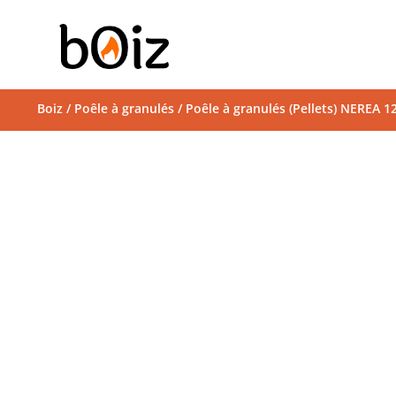
Boiz
/
Poêle à granulés
/ Poêle à granulés (Pellets) NEREA 