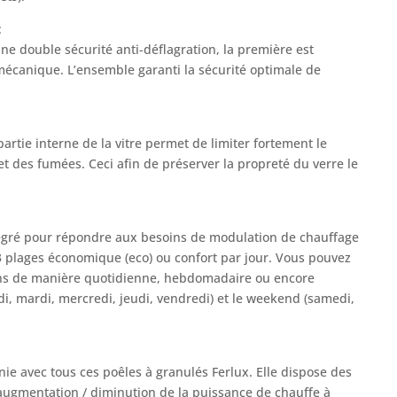
:
ne double sécurité anti-déflagration, la première est
mécanique. L’ensemble garanti la sécurité optimale de
partie interne de la vitre permet de limiter fortement le
t des fumées. Ceci afin de préserver la propreté du verre le
gré pour répondre aux besoins de modulation de chauffage
3 plages économique (eco) ou confort par jour. Vous pouvez
ns de manière quotidienne, hebdomadaire ou encore
di, mardi, mercredi, jeudi, vendredi) et le weekend (samedi,
e avec tous ces poêles à granulés Ferlux. Elle dispose des
 augmentation / diminution de la puissance de chauffe à