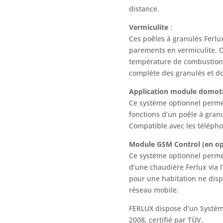
distance.
Vermiculite
:
Ces poêles à granulés Ferl
parements en vermiculite. C
température de combustion 
complète des granulés et d
Application module domot
Ce système optionnel permet 
fonctions d’un poêle à gran
Compatible avec les téléph
Module GSM Control (en o
Ce système optionnel permet
d’une chaudière Ferlux via 
pour une habitation ne disp
réseau mobile.
FERLUX dispose d’un Systèm
2008, certifié par TÜV.