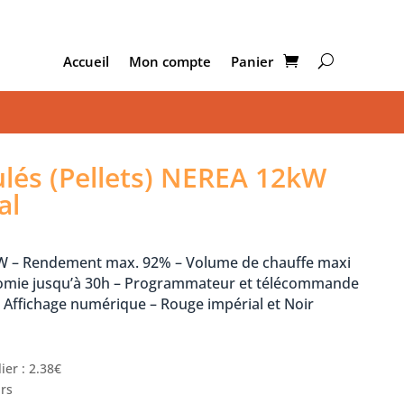
Accueil
Mon compte
Panier
ulés (Pellets) NEREA 12kW
al
kW – Rendement max. 92% – Volume de chauffe maxi
nomie jusqu’à 30h – Programmateur et télécommande
– Affichage numérique – Rouge impérial et Noir
ier : 2.38€
urs