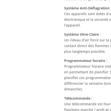
Système Anti-Déflagration
Ces appareils sont dotés d’u
électronique et la seconde 
l’appareil.
Système Vitre-Claire
:
Un rideau d’air forcé sur la 
contact direct des flammes e
plus longtemps possible.
Programmateur horaire
:
Programmateur horaire inté
en permettant de planifier 
planifier ces programmatio
différencier la semaine (lun
dimanche).
Télécommande
:
Une télécommande est fourni
fonctions marche / arrêt et