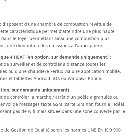
ux disposent d’une chambre de combustion revêtue de
ette caractéristique permet d’atteindre une plus haute
dans le foyer permettant ainsi une combustion plus
onc une diminution des émissions à l’atmosphère.
ique 4 HEAT (en option, sur demande uniquement)
:
de surveiller et de contrôler à distance toutes les
ulés ou d’une chaudière Ferlux via une application mobile.
ones et tablettes Androïd, iOS ou Windows Phone.
ption, sur demande uniquement)
:
 de contrôler la marche / arrêt d’un poêle à granulés ou
l’envoi de messages texte GSM (carte SIM non fournie). Idéal
osant pas de wifi mais située dans une zone couverte par le
e de Gestion de Qualité selon les normes UNE EN ISO 9001