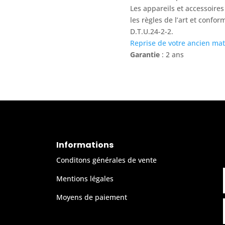
Les appareils et accessoires
les règles de l’art et confo
D.T.U.24-2-2.
Reprise de votre ancien mat
Garantie
: 2 ans
Informations
Conditons générales de vente
Mentions légales
Moyens de paiement