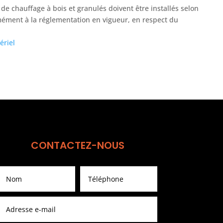
 de chauffage à bois et granulés doivent être installés selon
rmément à la réglementation en vigueur, en respect du
ériel
CONTACTEZ-NOUS