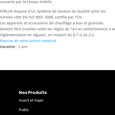
couverte par le réseau mobile.
FERLUX dispose d’un Système de Gestion de Qualité selon les
normes UNE EN ISO 9001 2008, certifié par TÜV.
Les appareils et accessoires de chauffage à bois et granulés
doivent être installés selon les règles de l’art et conformément à la
réglementation en vigueur, en respect du D.T.U.24-2-2.
Reprise de votre ancien matériel
Garantie
: 2 ans
Nos Produits
Insert et Foyer
Poêle