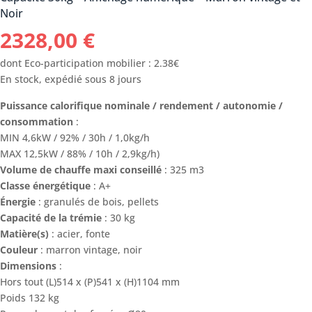
Noir
2328,00
€
dont Eco-participation mobilier : 2.38€
En stock, expédié sous 8 jours
Puissance calorifique nominale / rendement / autonomie /
consommation
:
MIN 4,6kW / 92% / 30h / 1,0kg/h
MAX 12,5kW / 88% / 10h / 2,9kg/h)
Volume de chauffe maxi conseillé
: 325 m3
Classe énergétique
: A+
Énergie
: granulés de bois, pellets
Capacité de la trémie
: 30 kg
Matière(s)
: acier, fonte
Couleur
: marron vintage, noir
Dimensions
:
Hors tout (L)514 x (P)541 x (H)1104 mm
Poids 132 kg