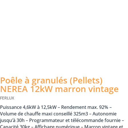
Poêle à granulés (Pellets)
NEREA 12kW marron vintage
FERLUX
Puissance 4,6kW à 12,5kW – Rendement max. 92% –
Volume de chauffe maxi conseillé 325m3 – Autonomie
jusqu’à 30h – Programmateur et télécommande fournie –
Capacité 30kg – Affichage numérique – Marron vintage et