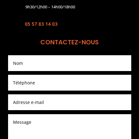
9h30/12h00 – 14h00/18h00
05 57 83 14 03
CONTACTEZ-NOUS