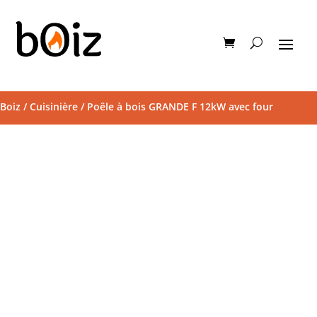
Boiz
/
Cuisinière
/ Poêle à bois GRANDE F 12kW avec four