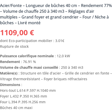
Acier/Fonte – Longueur de bûches 40 cm – Rendement 77%
– Volume de chauffe 250 à 340 m3 – Réglages d’air
multiples – Grand foyer et grand cendrier – Four / Niche à
bûches – Livré monté
1109,00
€
dont Eco-participation mobilier : 3.01€
Rupture de stock
Puissance calorifique nominale
: 12,0 kW
Rendement
: 76.91 %
Volume de chauffe maxi conseillé
: 250 à 340 m3
Matière(s)
: Structure en tôle d’acier – Grille de cendrier en fonte –
Vitrage thermorésistant – Foyer briques réfractaires
Dimensions
:
Hors-tout L.614 P.597 H.1040 mm
Foyer L.432 P.350 H.365 mm
Four L.394 P.395 H.256 mm
Bûches 40 cm maxi