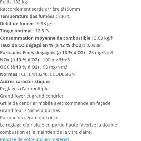
Poids 182 Kg
Raccordement sortie arrière Ø150mm
Temperature des fumées
: 230°C
Débit de fumée
: 9.93 g/s
Tirage optimal
: 12.8 Pa
Consommation moyenne de combustible
: 3.68 kg/h
Taux de CO dégagé en % (à 13 % d’O2)
: 0,0988
Particules Fines dégagées (à 13 % d’O2)
: 26 mg/Nm3
NOx (à 13 % d’O2)
: 100 mg/Nm3
OGC (à 13 % d’O2)
: 68 mg/Nm3
Normes
: CE, EN13240, ECODESIGN
Autres caractéristiques
:
Réglages d’air multiples
Grand foyer et grand cendrier
Grille de cendrier mobile avec commande en façade
Grand four / Niche à bûches
Parements céramique déco
Le réglage d’air situé en partie haute favorise la double
combustion et le maintien de la vitre claire.
Reprise de votre ancien matériel