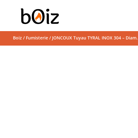
Boiz
/
Fumisterie
/ JONCOUX Tuyau TYRAL INOX 304 – Diam. 