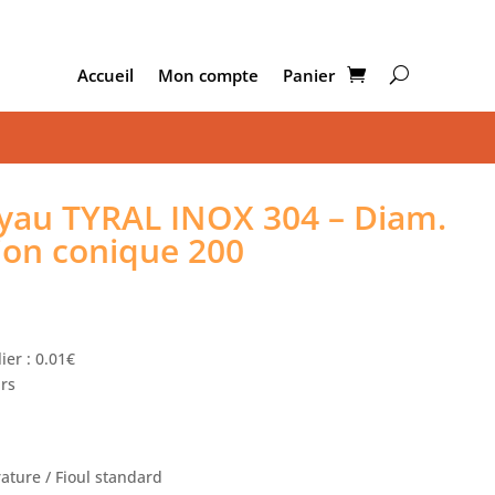
Accueil
Mon compte
Panier
au TYRAL INOX 304 – Diam.
ion conique 200
ier : 0.01€
urs
ture / Fioul standard