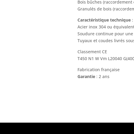
Bois bûches (raccordement e
Granulés de bois (raccord
Caractéristique technique
:
Acier inox 304 ou équivalen
Soudure continue pour une 
Tuyaux et coudes livrés sous
Classement CE
T450 N1 W Vm L20040 G(40
Fabrication française
Garantie
: 2 ans