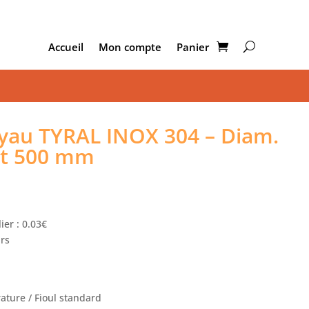
Accueil
Mon compte
Panier
au TYRAL INOX 304 – Diam.
nt 500 mm
ier : 0.03€
urs
ture / Fioul standard