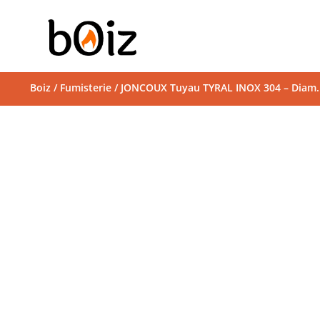
Boiz
/
Fumisterie
/ JONCOUX Tuyau TYRAL INOX 304 – Diam.