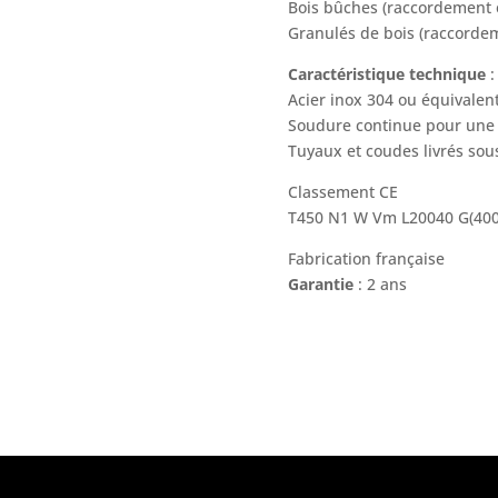
Bois bûches (raccordement e
Granulés de bois (raccord
Caractéristique technique
:
Acier inox 304 ou équivalen
Soudure continue pour une 
Tuyaux et coudes livrés sous
Classement CE
T450 N1 W Vm L20040 G(40
Fabrication française
Garantie
: 2 ans