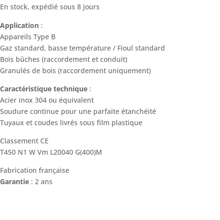
En stock, expédié sous 8 jours
Application
:
Appareils Type B
Gaz standard, basse température / Fioul standard
Bois bûches (raccordement et conduit)
Granulés de bois (raccordement uniquement)
Caractéristique technique
:
Acier inox 304 ou équivalent
Soudure continue pour une parfaite étanchéité
Tuyaux et coudes livrés sous film plastique
Classement CE
T450 N1 W Vm L20040 G(400)M
Fabrication française
Garantie
: 2 ans