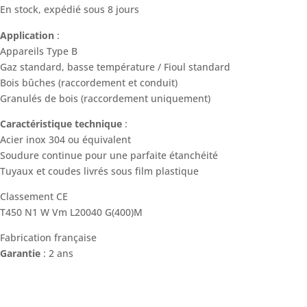
En stock, expédié sous 8 jours
Application
:
Appareils Type B
Gaz standard, basse température / Fioul standard
Bois bûches (raccordement et conduit)
Granulés de bois (raccordement uniquement)
Caractéristique technique
:
Acier inox 304 ou équivalent
Soudure continue pour une parfaite étanchéité
Tuyaux et coudes livrés sous film plastique
Classement CE
T450 N1 W Vm L20040 G(400)M
Fabrication française
Garantie
: 2 ans