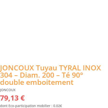
JONCOUX Tuyau TYRAL INOX
304 – Diam. 200 – Té 90°
double emboitement
JONCOUX
79,13
€
dont Eco-participation mobilier : 0.02€