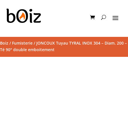
Boiz
/
Fumisterie
/ JONCOUX Tuyau TYRAL INOX 304 – Diam. 200 –
Té 90° double emboitement