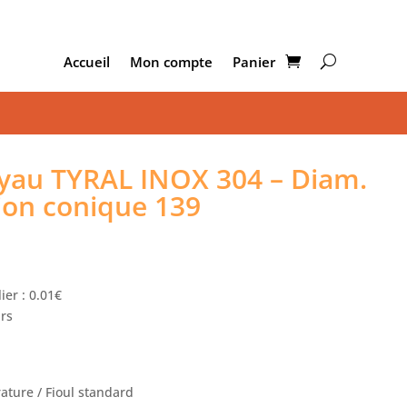
Accueil
Mon compte
Panier
au TYRAL INOX 304 – Diam.
ion conique 139
ier : 0.01€
urs
ture / Fioul standard