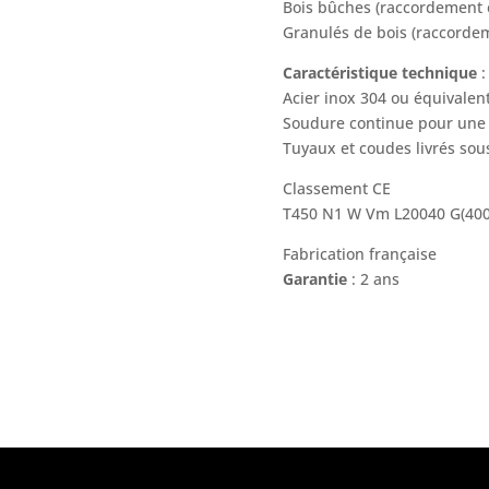
Bois bûches (raccordement e
Granulés de bois (raccord
Caractéristique technique
:
Acier inox 304 ou équivalen
Soudure continue pour une 
Tuyaux et coudes livrés sous
Classement CE
T450 N1 W Vm L20040 G(40
Fabrication française
Garantie
: 2 ans