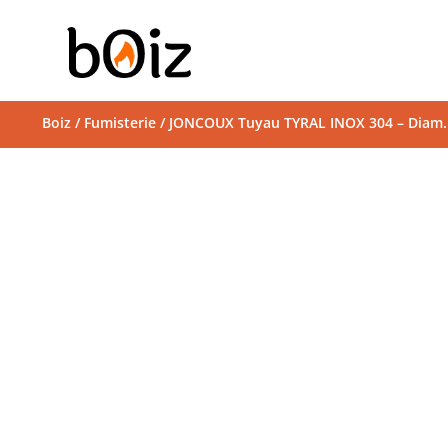
Boiz
/
Fumisterie
/ JONCOUX Tuyau TYRAL INOX 304 – Diam. 