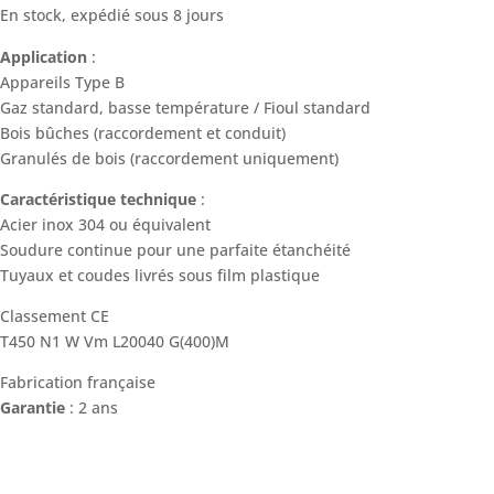
En stock, expédié sous 8 jours
Application
:
Appareils Type B
Gaz standard, basse température / Fioul standard
Bois bûches (raccordement et conduit)
Granulés de bois (raccordement uniquement)
Caractéristique technique
:
Acier inox 304 ou équivalent
Soudure continue pour une parfaite étanchéité
Tuyaux et coudes livrés sous film plastique
Classement CE
T450 N1 W Vm L20040 G(400)M
Fabrication française
Garantie
: 2 ans