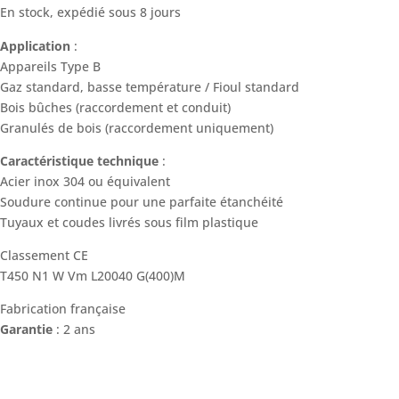
En stock, expédié sous 8 jours
Application
:
Appareils Type B
Gaz standard, basse température / Fioul standard
Bois bûches (raccordement et conduit)
Granulés de bois (raccordement uniquement)
Caractéristique technique
:
Acier inox 304 ou équivalent
Soudure continue pour une parfaite étanchéité
Tuyaux et coudes livrés sous film plastique
Classement CE
T450 N1 W Vm L20040 G(400)M
Fabrication française
Garantie
: 2 ans