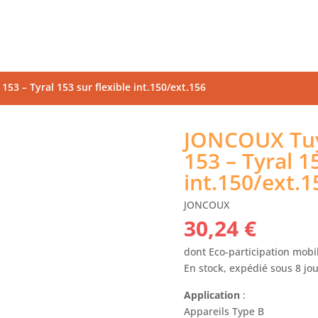
3 – Tyral 153 sur flexible int.150/ext.156
JONCOUX Tuy
153 – Tyral 1
int.150/ext.1
JONCOUX
30,24
€
dont Eco-participation mobil
En stock, expédié sous 8 jo
Application
:
Appareils Type B