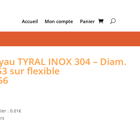
Accueil
Mon compte
Panier
au TYRAL INOX 304 – Diam.
53 sur flexible
56
ier : 0.01€
urs