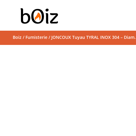
Boiz
/
Fumisterie
/ JONCOUX Tuyau TYRAL INOX 304 – Diam. 15