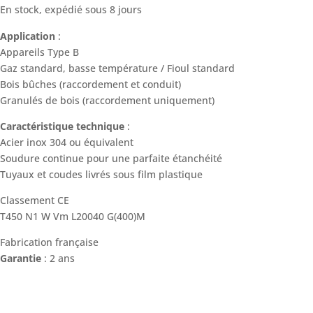
En stock, expédié sous 8 jours
Application
:
Appareils Type B
Gaz standard, basse température / Fioul standard
Bois bûches (raccordement et conduit)
Granulés de bois (raccordement uniquement)
Caractéristique technique
:
Acier inox 304 ou équivalent
Soudure continue pour une parfaite étanchéité
Tuyaux et coudes livrés sous film plastique
Classement CE
T450 N1 W Vm L20040 G(400)M
Fabrication française
Garantie
: 2 ans