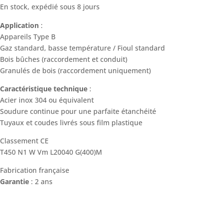
En stock, expédié sous 8 jours
Application
:
Appareils Type B
Gaz standard, basse température / Fioul standard
Bois bûches (raccordement et conduit)
Granulés de bois (raccordement uniquement)
Caractéristique technique
:
Acier inox 304 ou équivalent
Soudure continue pour une parfaite étanchéité
Tuyaux et coudes livrés sous film plastique
Classement CE
T450 N1 W Vm L20040 G(400)M
Fabrication française
Garantie
: 2 ans