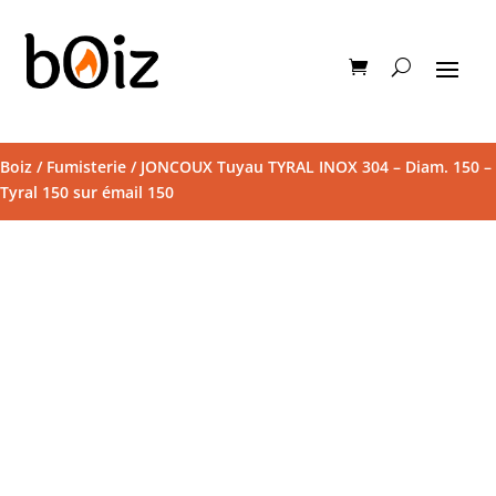
Boiz
/
Fumisterie
/ JONCOUX Tuyau TYRAL INOX 304 – Diam. 150 –
Tyral 150 sur émail 150