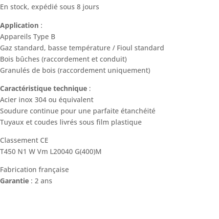
En stock, expédié sous 8 jours
Application
:
Appareils Type B
Gaz standard, basse température / Fioul standard
Bois bûches (raccordement et conduit)
Granulés de bois (raccordement uniquement)
Caractéristique technique
:
Acier inox 304 ou équivalent
Soudure continue pour une parfaite étanchéité
Tuyaux et coudes livrés sous film plastique
Classement CE
T450 N1 W Vm L20040 G(400)M
Fabrication française
Garantie
: 2 ans