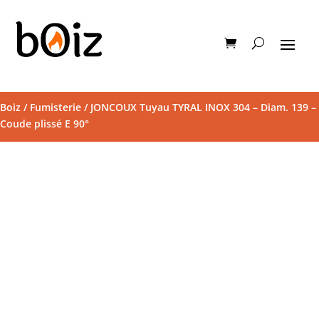
Boiz
/
Fumisterie
/ JONCOUX Tuyau TYRAL INOX 304 – Diam. 139 –
Coude plissé E 90°