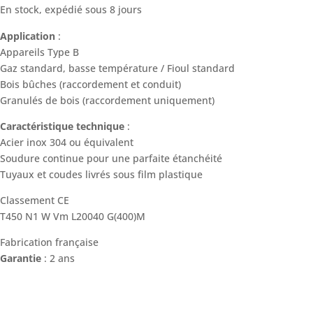
En stock, expédié sous 8 jours
Application
:
Appareils Type B
Gaz standard, basse température / Fioul standard
Bois bûches (raccordement et conduit)
Granulés de bois (raccordement uniquement)
Caractéristique technique
:
Acier inox 304 ou équivalent
Soudure continue pour une parfaite étanchéité
Tuyaux et coudes livrés sous film plastique
Classement CE
T450 N1 W Vm L20040 G(400)M
Fabrication française
Garantie
: 2 ans