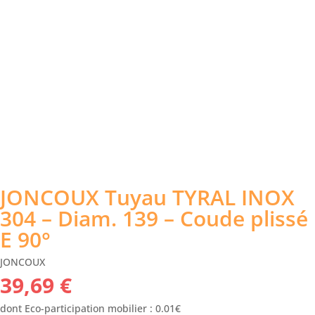
JONCOUX Tuyau TYRAL INOX
304 – Diam. 139 – Coude plissé
E 90°
JONCOUX
39,69
€
dont Eco-participation mobilier : 0.01€