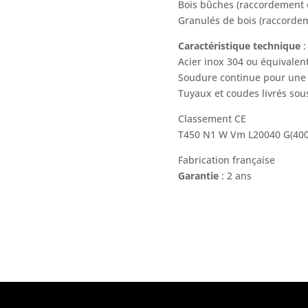
Bois bûches (raccordement e
Granulés de bois (raccord
Caractéristique technique
:
Acier inox 304 ou équivalen
Soudure continue pour une 
Tuyaux et coudes livrés sous
Classement CE
T450 N1 W Vm L20040 G(40
Fabrication française
Garantie
: 2 ans