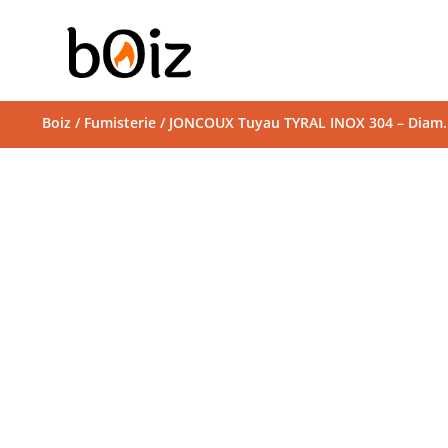
Boiz
/
Fumisterie
/ JONCOUX Tuyau TYRAL INOX 304 – Diam.