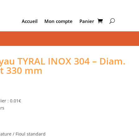
Accueil
Mon compte
Panier
au TYRAL INOX 304 – Diam.
nt 330 mm
ier : 0.01€
urs
ture / Fioul standard