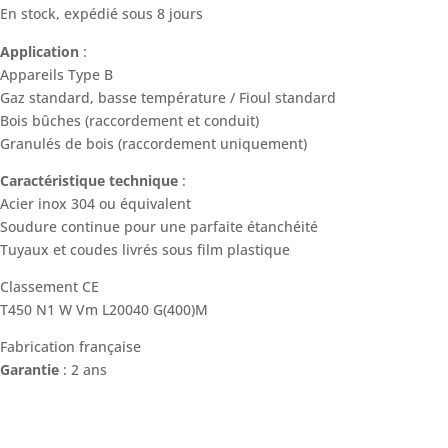
En stock, expédié sous 8 jours
Application
:
Appareils Type B
Gaz standard, basse température / Fioul standard
Bois bûches (raccordement et conduit)
Granulés de bois (raccordement uniquement)
Caractéristique technique
:
Acier inox 304 ou équivalent
Soudure continue pour une parfaite étanchéité
Tuyaux et coudes livrés sous film plastique
Classement CE
T450 N1 W Vm L20040 G(400)M
Fabrication française
Garantie
: 2 ans