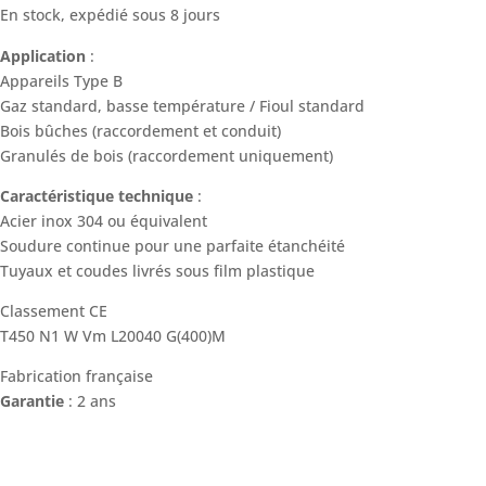
En stock, expédié sous 8 jours
Application
:
Appareils Type B
Gaz standard, basse température / Fioul standard
Bois bûches (raccordement et conduit)
Granulés de bois (raccordement uniquement)
Caractéristique technique
:
Acier inox 304 ou équivalent
Soudure continue pour une parfaite étanchéité
Tuyaux et coudes livrés sous film plastique
Classement CE
T450 N1 W Vm L20040 G(400)M
Fabrication française
Garantie
: 2 ans