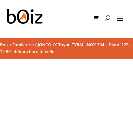
Boiz
/
Fumisterie
/ JONCOUX Tuyau TYRAL INOX 304 – Diam. 125 –
Té 90° débouchure femelle