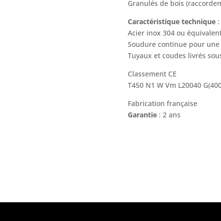
Granulés de bois (raccord
Caractéristique technique
:
Acier inox 304 ou équivalen
Soudure continue pour une 
Tuyaux et coudes livrés sous
Classement CE
T450 N1 W Vm L20040 G(40
Fabrication française
Garantie
: 2 ans