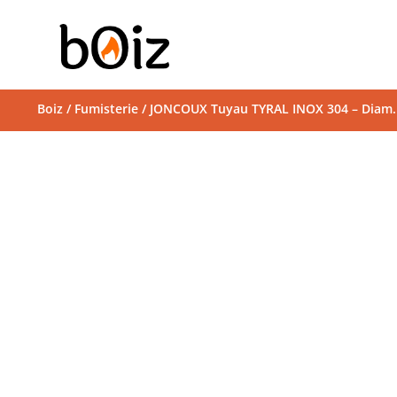
Boiz
/
Fumisterie
/ JONCOUX Tuyau TYRAL INOX 304 – Diam. 