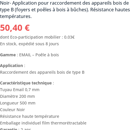
Noir- Application pour raccordement des appareils bois de
type B (foyers et poêles à bois à bûches). Résistance hautes
températures.
50,40
€
dont Eco-participation mobilier : 0.03€
En stock, expédié sous 8 jours
Gamme
: EMAIL – Poêle à bois
Application
:
Raccordement des appareils bois de type B
Caractéristique technique
:
Tuyau Email 0,7 mm
Diamètre 200 mm
Longueur 500 mm
Couleur Noir
Résistance haute température
Emballage individuel film thermorétractable
Garantie
: 2 ans