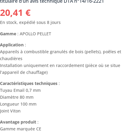
titulaire d’un avis technique DTA n°14/16-2221
20,41
€
En stock, expédié sous 8 jours
Gamme
: APOLLO PELLET
Application
:
Appareils à combustible granulés de bois (pellets), poêles et
chaudières
Installation uniquement en raccordement (pièce où se situe
l’appareil de chauffage)
Caractéristiques techniques
:
Tuyau Email 0,7 mm
Diamètre 80 mm
Longueur 100 mm
Joint Viton
Avantage produit
:
Gamme marquée CE