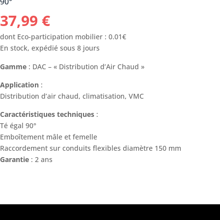
90°
37,99
€
dont Eco-participation mobilier : 0.01€
En stock, expédié sous 8 jours
Gamme
: DAC – « Distribution d’Air Chaud »
Application
:
Distribution d’air chaud, climatisation, VMC
Caractéristiques techniques
:
Té égal 90°
Emboîtement mâle et femelle
Raccordement sur conduits flexibles diamètre 150 mm
Garantie
: 2 ans