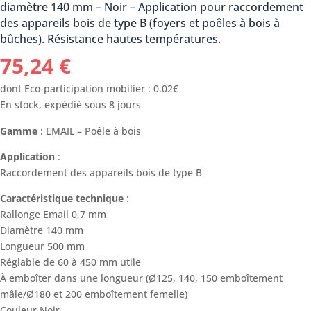
diamètre 140 mm – Noir – Application pour raccordement
des appareils bois de type B (foyers et poêles à bois à
bûches). Résistance hautes températures.
75,24
€
dont Eco-participation mobilier : 0.02€
En stock, expédié sous 8 jours
Gamme
: EMAIL – Poêle à bois
Application
:
Raccordement des appareils bois de type B
Caractéristique technique
:
Rallonge Email 0,7 mm
Diamètre 140 mm
Longueur 500 mm
Réglable de 60 à 450 mm utile
À emboîter dans une longueur (Ø125, 140, 150 emboîtement
mâle/Ø180 et 200 emboîtement femelle)
Couleur Noir