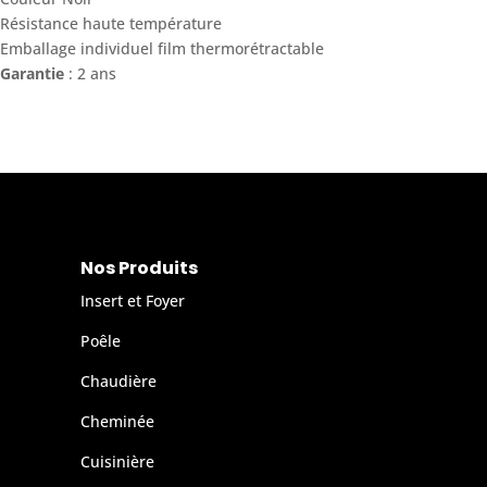
Résistance haute température
Emballage individuel film thermorétractable
Garantie
: 2 ans
Nos Produits
Insert et Foyer
Poêle
Chaudière
Cheminée
Cuisinière