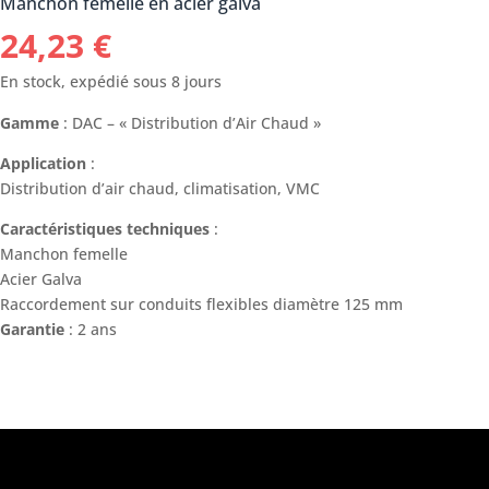
Manchon femelle en acier galva
24,23
€
En stock, expédié sous 8 jours
Gamme
: DAC – « Distribution d’Air Chaud »
Application
:
Distribution d’air chaud, climatisation, VMC
Caractéristiques techniques
:
Manchon femelle
Acier Galva
Raccordement sur conduits flexibles diamètre 125 mm
Garantie
: 2 ans