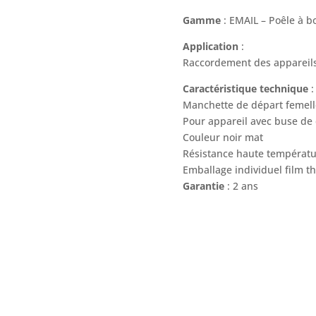
Gamme
: EMAIL – Poêle à b
Application
:
Raccordement des appareils
Caractéristique technique
:
Manchette de départ femelle 
Pour appareil avec buse de
Couleur noir mat
Résistance haute températ
Emballage individuel film t
Garantie
: 2 ans