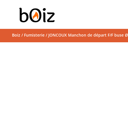
Boiz
/
Fumisterie
/ JONCOUX Manchon de départ F/F buse Ø15