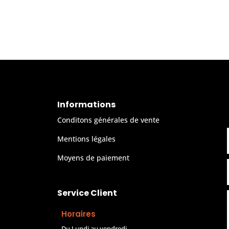
Informations
Conditons générales de vente
Mentions légales
Moyens de paiement
Service Client
Horaires
Du Lundi au vendredi