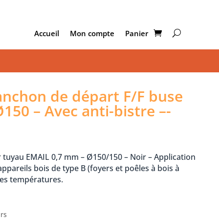
Accueil
Mon compte
Panier
chon de départ F/F buse
150 – Avec anti-bistre –-
tuyau EMAIL 0,7 mm – Ø150/150 – Noir – Application
pareils bois de type B (foyers et poêles à bois à
tes températures.
urs