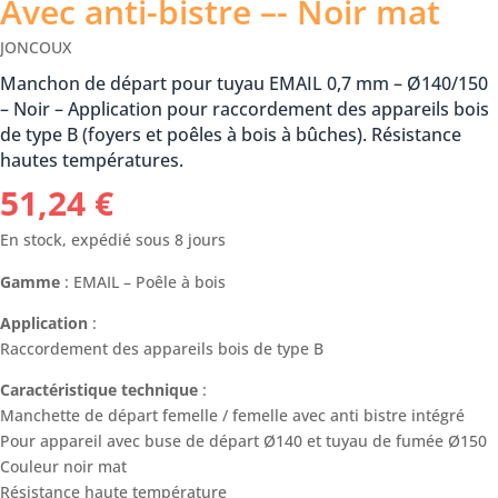
Avec anti-bistre –- Noir mat
JONCOUX
Manchon de départ pour tuyau EMAIL 0,7 mm – Ø140/150
– Noir – Application pour raccordement des appareils bois
de type B (foyers et poêles à bois à bûches). Résistance
hautes températures.
51,24
€
En stock, expédié sous 8 jours
Gamme
: EMAIL – Poêle à bois
Application
:
Raccordement des appareils bois de type B
Caractéristique technique
:
Manchette de départ femelle / femelle avec anti bistre intégré
Pour appareil avec buse de départ Ø140 et tuyau de fumée Ø150
Couleur noir mat
Résistance haute température