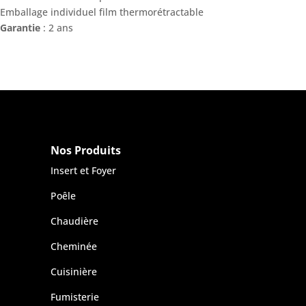
Emballage individuel film thermorétractable
Garantie
: 2 ans
Nos Produits
Insert et Foyer
Poêle
Chaudière
Cheminée
Cuisinière
Fumisterie