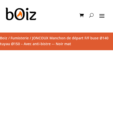
Boiz
/
Fumisterie
/ JONCOUX Manchon de départ F/F buse Ø140
tuyau Ø150 – Avec anti-bistre –- Noir mat