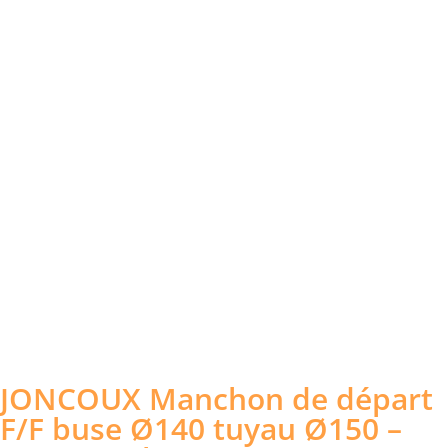
JONCOUX Manchon de départ
F/F buse Ø140 tuyau Ø150 –