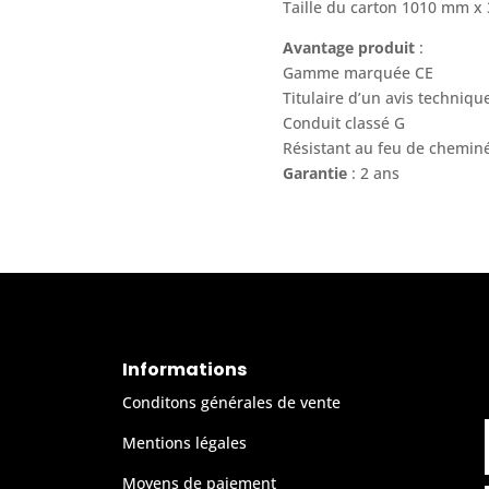
Taille du carton 1010 mm 
Avantage produit
:
Gamme marquée CE
Titulaire d’un avis techniq
Conduit classé G
Résistant au feu de chemin
Garantie
: 2 ans
Informations
Conditons générales de vente
Mentions légales
Moyens de paiement