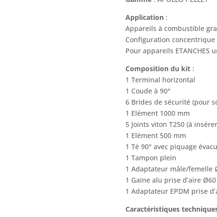
Application
:
Appareils à combustible gran
Configuration concentrique 
Pour appareils ETANCHES u
Composition du kit
:
1 Terminal horizontal
1 Coude à 90°
6 Brides de sécurité (pour 
1 Elément 1000 mm
5 Joints viton T250 (à insér
1 Elément 500 mm
1 Té 90° avec piquage évac
1 Tampon plein
1 Adaptateur mâle/femelle Ø
1 Gaine alu prise d’aire Ø60
1 Adaptateur EPDM prise d’a
Caractéristiques technique