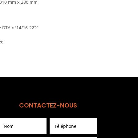
x 310 mm x 280 mm
ue DTA n°14/16-2221
ée
CONTACTEZ-NOUS