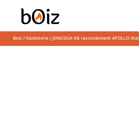
Boiz
/
Fumisterie
/ JONCOUX Kit raccordement APOLLO étanc