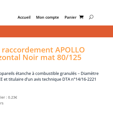
Accueil
Mon compte
Panier
 raccordement APOLLO
zontal Noir mat 80/125
ppareils étanche à combustible granulés – Diamètre
E et titulaire d’un avis technique DTA n°14/16-2221
ier : 0.23€
urs