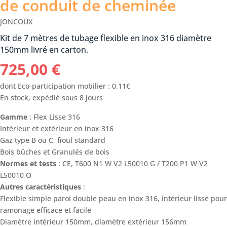
de conduit de cheminée
JONCOUX
Kit de 7 mètres de tubage flexible en inox 316 diamètre
150mm livré en carton.
725,00
€
dont Eco-participation mobilier : 0.11€
En stock, expédié sous 8 jours
Gamme
: Flex Lisse 316
Intérieur et extérieur en inox 316
Gaz type B ou C, fioul standard
Bois bûches et Granulés de bois
Normes et tests
: CE, T600 N1 W V2 L50010 G / T200 P1 W V2
L50010 O
Autres caractéristiques
:
Flexible simple paroi double peau en inox 316, intérieur lisse pour
ramonage efficace et facile
Diamètre intérieur 150mm, diamètre extérieur 156mm