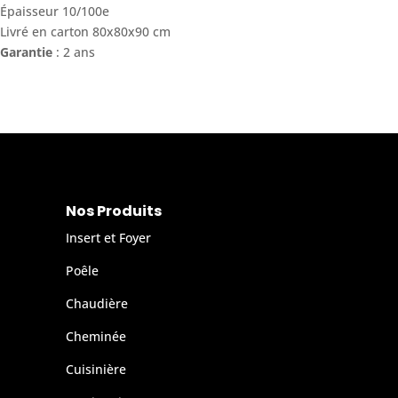
Épaisseur 10/100e
Livré en carton 80x80x90 cm
Garantie
: 2 ans
Nos Produits
Insert et Foyer
Poêle
Chaudière
Cheminée
Cuisinière