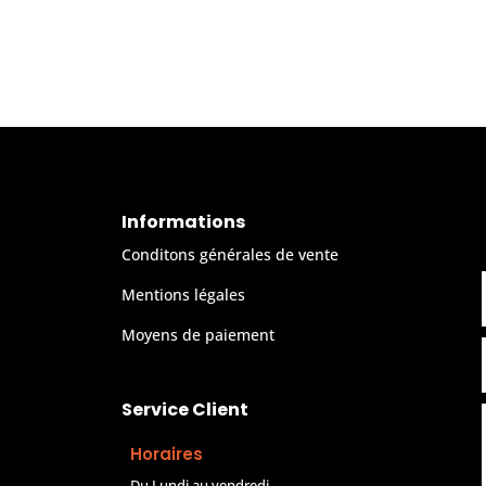
Informations
Conditons générales de vente
Mentions légales
Moyens de paiement
Service Client
Horaires
Du Lundi au vendredi