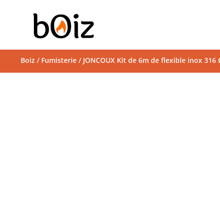
Boiz
/
Fumisterie
/ JONCOUX Kit de 6m de flexible inox 31