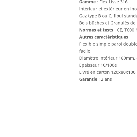
Gamme
: Flex Lisse 316
Intérieur et extérieur en in
Gaz type B ou C, fioul stand
Bois bûches et Granulés de 
Normes et tests
: CE, T600
Autres caractéristiques
:
Flexible simple paroi double
facile
Diamètre intérieur 180mm,
Épaisseur 10/100e
Livré en carton 120x80x100
Garantie
: 2 ans