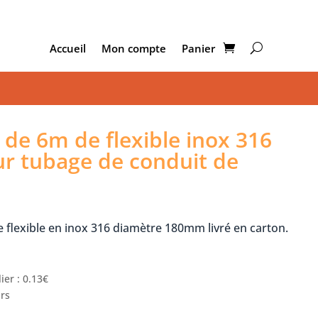
Accueil
Mon compte
Panier
de 6m de flexible inox 316
 tubage de conduit de
e flexible en inox 316 diamètre 180mm livré en carton.
ier : 0.13€
urs