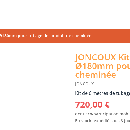
6 Ø180mm pour tubage de conduit de cheminée
JONCOUX Kit 
Ø180mm pour
cheminée
JONCOUX
Kit de 6 mètres de tubag
720,00
€
dont Eco-participation mobil
En stock, expédié sous 8 jo