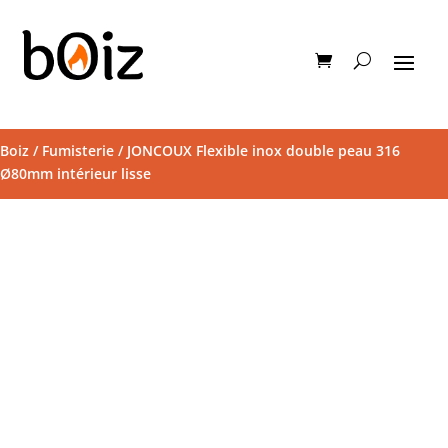
Boiz
/
Fumisterie
/ JONCOUX Flexible inox double peau 316
Ø80mm intérieur lisse