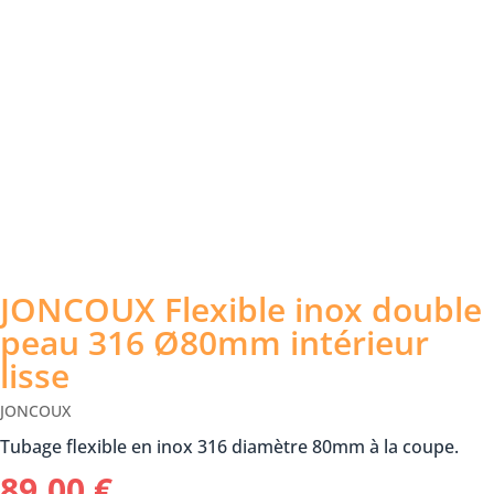
JONCOUX Flexible inox double
peau 316 Ø80mm intérieur
lisse
JONCOUX
Tubage flexible en inox 316 diamètre 80mm à la coupe.
89,00
€