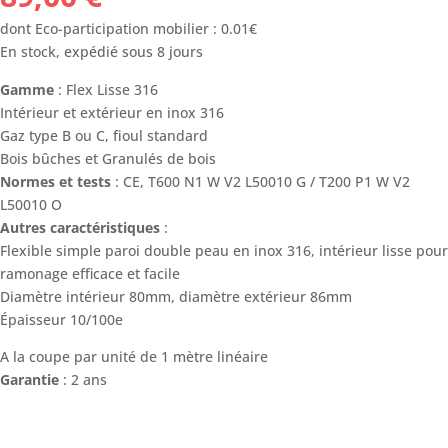
dont Eco-participation mobilier : 0.01€
En stock, expédié sous 8 jours
Gamme
: Flex Lisse 316
Intérieur et extérieur en inox 316
Gaz type B ou C, fioul standard
Bois bûches et Granulés de bois
Normes et tests
: CE, T600 N1 W V2 L50010 G / T200 P1 W V2
L50010 O
Autres caractéristiques
:
Flexible simple paroi double peau en inox 316, intérieur lisse pour
ramonage efficace et facile
Diamètre intérieur 80mm, diamètre extérieur 86mm
Épaisseur 10/100e
A la coupe par unité de 1 mètre linéaire
Garantie
: 2 ans