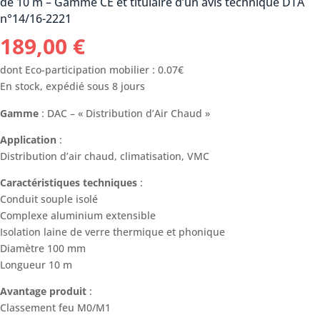
de 10 m – Gamme CE et titulaire d’un avis technique DTA
n°14/16-2221
189,00
€
dont Eco-participation mobilier : 0.07€
En stock, expédié sous 8 jours
Gamme
: DAC – « Distribution d’Air Chaud »
Application
:
Distribution d’air chaud, climatisation, VMC
Caractéristiques techniques
:
Conduit souple isolé
Complexe aluminium extensible
Isolation laine de verre thermique et phonique
Diamètre 100 mm
Longueur 10 m
Avantage produit
:
Classement feu M0/M1