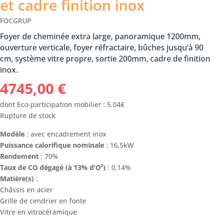
et cadre finition inox
FOCGRUP
Foyer de cheminée extra large, panoramique 1200mm,
ouverture verticale, foyer réfractaire, bûches jusqu’à 90
cm, système vitre propre, sortie 200mm, cadre de finition
inox.
4745,00
€
dont Eco-participation mobilier : 5.04€
Rupture de stock
Modèle
: avec encadrement inox
Puissance calorifique nominale
: 16,5kW
Rendement
: 70%
Taux de CO dégagé (à 13% d’O²)
: 0,14%
Matière(s)
:
Châssis en acier
Grille de cendrier en fonte
Vitre en vitrocéramique