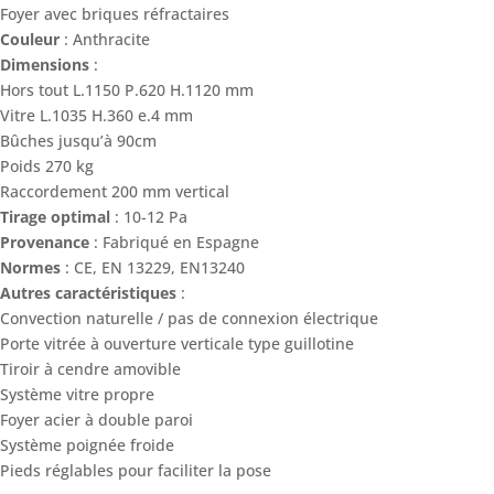
Foyer avec briques réfractaires
Couleur
: Anthracite
Dimensions
:
Hors tout L.1150 P.620 H.1120 mm
Vitre L.1035 H.360 e.4 mm
Bûches jusqu’à 90cm
Poids 270 kg
Raccordement 200 mm vertical
Tirage optimal
: 10-12 Pa
Provenance
: Fabriqué en Espagne
Normes
: CE, EN 13229, EN13240
Autres caractéristiques
:
Convection naturelle / pas de connexion électrique
Porte vitrée à ouverture verticale type guillotine
Tiroir à cendre amovible
Système vitre propre
Foyer acier à double paroi
Système poignée froide
Pieds réglables pour faciliter la pose