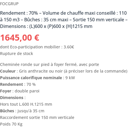
FOCGRUP
Rendement : 70% – Volume de chauffe maxi conseillé : 110
à 150 m3 – Bûches : 35 cm maxi – Sortie 150 mm verticale –
Dimensions : (L)600 x (P)600 x (H)1215 mm
1645,00
€
dont Eco-participation mobilier : 3.60€
Rupture de stock
Cheminée ronde sur pied à foyer fermé, avec porte
Couleur
: Gris anthracite ou noir (à préciser lors de la commande)
Puissance calorifique nominale
: 9 kW
Rendement
: 70 %
Foyer
: double paroi
Dimensions
:
Hors tout L.600 H.1215 mm
Bûches
: jusqu’à 35 cm
Raccordement sortie 150 mm verticale
Poids 70 Kg