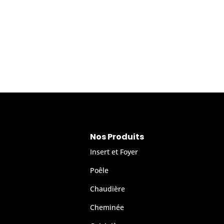
Nos Produits
Insert et Foyer
Poêle
Chaudière
Cheminée