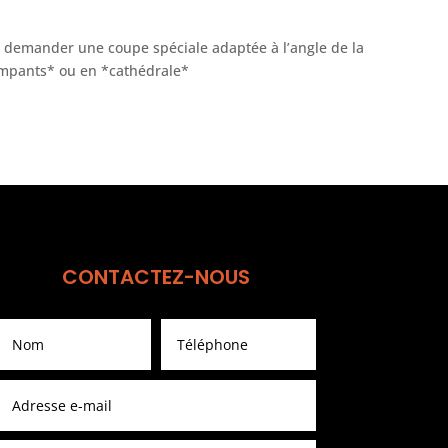
emander une coupe spéciale adaptée à l’angle de la
ampants* ou en *cathédrale*
CONTACTEZ-NOUS