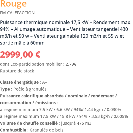
Rouge
FM CALEFACCION
Puissance thermique nominale 17,5 kW – Rendement max.
94% – Allumage automatique – Ventilateur tangentiel 430
m3/h et 50 w – Ventilateur gainable 120 m3/h et 55 w et
sortie mâle à 60mm
2999,00
€
dont Eco-participation mobilier : 2.79€
Rupture de stock
Classe énergétique
: A+
Type
: Poêle à granulés
Puissance calorifique absorbée / nominale / rendement /
consommation / émissions
:
à régime minimum 7,5 kW / 6,6 kW / 94%/ 1,44 kg/h / 0,030%
à régime maximum 17,5 kW / 15,8 kW / 91% / 3,53 kg/h / 0,005%
Volume de chauffe conseillé
: jusqu’à 475 m3
Combustible
: Granulés de bois