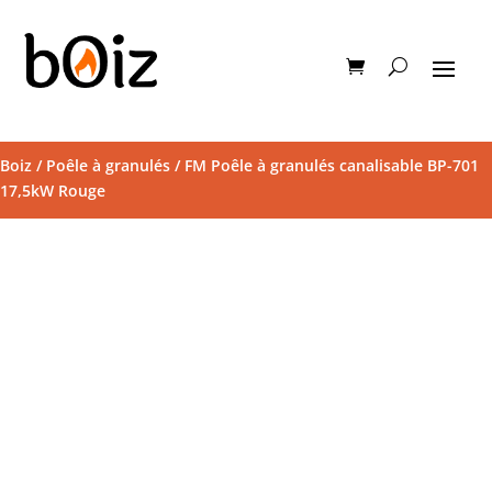
Boiz
/
Poêle à granulés
/ FM Poêle à granulés canalisable BP-701
17,5kW Rouge