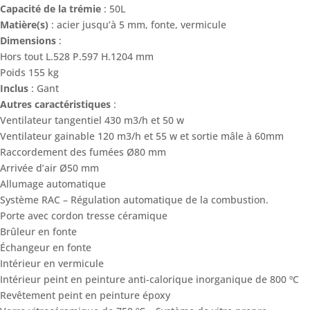
Capacité de la trémie
: 50L
Matière(s)
: acier jusqu’à 5 mm, fonte, vermicule
Dimensions
:
Hors tout L.528 P.597 H.1204 mm
Poids 155 kg
Inclus
: Gant
Autres caractéristiques
:
Ventilateur tangentiel 430 m3/h et 50 w
Ventilateur gainable 120 m3/h et 55 w et sortie mâle à 60mm
Raccordement des fumées Ø80 mm
Arrivée d’air Ø50 mm
Allumage automatique
Système RAC – Régulation automatique de la combustion.
Porte avec cordon tresse céramique
Brûleur en fonte
Échangeur en fonte
Intérieur en vermicule
Intérieur peint en peinture anti-calorique inorganique de 800 ºC
Revêtement peint en peinture époxy