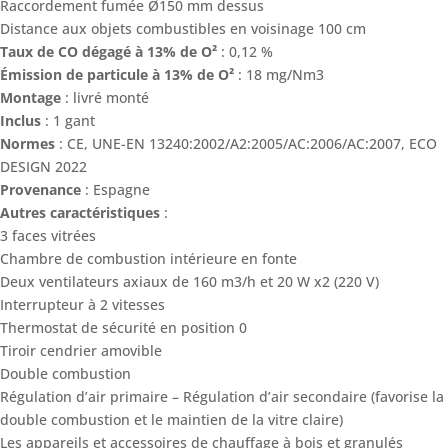
Raccordement fumée Ø150 mm dessus
Distance aux objets combustibles en voisinage 100 cm
Taux de CO dégagé à 13% de O²
: 0,12 %
Émission de particule à 13% de O²
: 18 mg/Nm3
Montage
: livré monté
Inclus
: 1 gant
Normes
: CE, UNE-EN 13240:2002/A2:2005/AC:2006/AC:2007, ECO
DESIGN 2022
Provenance
: Espagne
Autres caractéristiques
:
3 faces vitrées
Chambre de combustion intérieure en fonte
Deux ventilateurs axiaux de 160 m3/h et 20 W x2 (220 V)
Interrupteur à 2 vitesses
Thermostat de sécurité en position 0
Tiroir cendrier amovible
Double combustion
Régulation d’air primaire – Régulation d’air secondaire (favorise la
double combustion et le maintien de la vitre claire)
Les appareils et accessoires de chauffage à bois et granulés