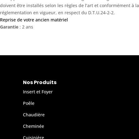
doivent être installés selon les règles de l’art et conformément à la
réglementation en vigueur, en respect du D.T.U.24-2-2.
Reprise de votre ancien matériel
Garantie
: 2 ans
Nos Produits
Insert et Foyer
Poêle
Chaudière
Cheminée
Cuisinière