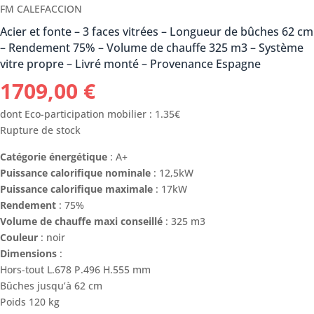
FM CALEFACCION
Acier et fonte – 3 faces vitrées – Longueur de bûches 62 cm
– Rendement 75% – Volume de chauffe 325 m3 – Système
vitre propre – Livré monté – Provenance Espagne
1709,00
€
dont Eco-participation mobilier : 1.35€
Rupture de stock
Catégorie énergétique
: A+
Puissance calorifique nominale
: 12,5kW
Puissance calorifique maximale
: 17kW
Rendement
: 75%
Volume de chauffe maxi conseillé
: 325 m3
Couleur
: noir
Dimensions
:
Hors-tout L.678 P.496 H.555 mm
Bûches jusqu’à 62 cm
Poids 120 kg