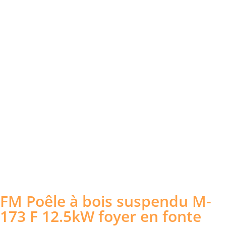
FM Poêle à bois suspendu M-
173 F 12.5kW foyer en fonte