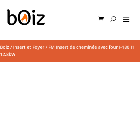
Boiz
/
Insert et Foyer
/ FM Insert de cheminée avec four I-180 H
12,8kW