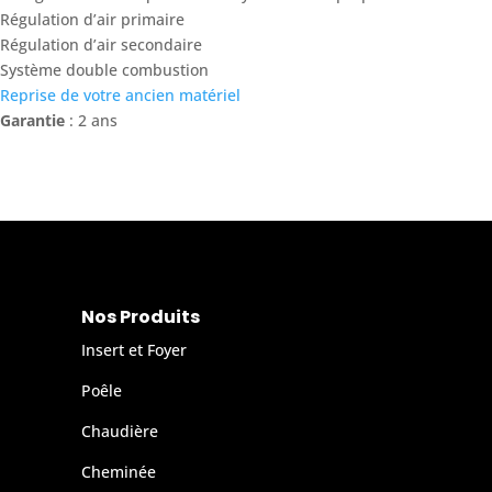
Régulation d’air primaire
Régulation d’air secondaire
Système double combustion
Reprise de votre ancien matériel
Garantie
: 2 ans
Nos Produits
Insert et Foyer
Poêle
Chaudière
Cheminée