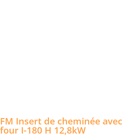
FM Insert de cheminée avec
four I-180 H 12,8kW