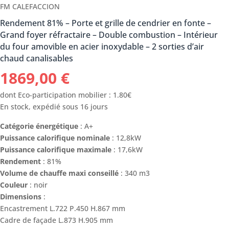
FM CALEFACCION
Rendement 81% – Porte et grille de cendrier en fonte –
Grand foyer réfractaire – Double combustion – Intérieur
du four amovible en acier inoxydable – 2 sorties d’air
chaud canalisables
1869,00
€
dont Eco-participation mobilier : 1.80€
En stock, expédié sous 16 jours
Catégorie énergétique
: A+
Puissance calorifique nominale
: 12,8kW
Puissance calorifique maximale
: 17,6kW
Rendement
: 81%
Volume de chauffe maxi conseillé
: 340 m3
Couleur
: noir
Dimensions
:
Encastrement L.722 P.450 H.867 mm
Cadre de façade L.873 H.905 mm