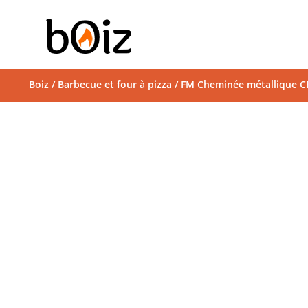
Boiz
/
Barbecue et four à pizza
/ FM Cheminée métallique C