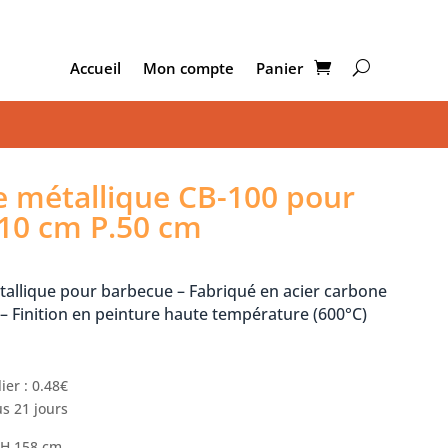
Accueil
Mon compte
Panier
 métallique CB-100 pour
10 cm P.50 cm
allique pour barbecue – Fabriqué en acier carbone
 Finition en peinture haute température (600°C)
ier : 0.48€
s 21 jours
x H.158 cm