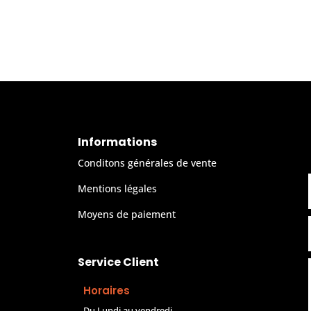
Informations
Conditons générales de vente
Mentions légales
Moyens de paiement
Service Client
Horaires
Du Lundi au vendredi