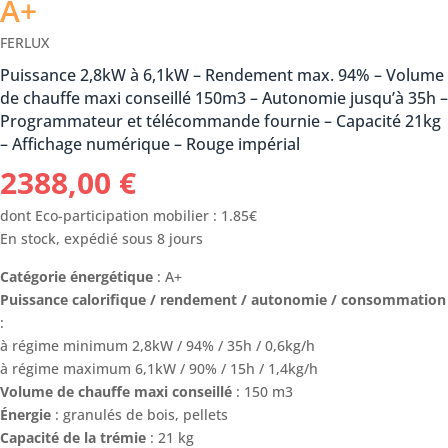
A+
FERLUX
Puissance 2,8kW à 6,1kW – Rendement max. 94% – Volume
de chauffe maxi conseillé 150m3 – Autonomie jusqu’à 35h –
Programmateur et télécommande fournie – Capacité 21kg
– Affichage numérique – Rouge impérial
2388,00
€
dont Eco-participation mobilier : 1.85€
En stock, expédié sous 8 jours
Catégorie énergétique
: A+
Puissance calorifique / rendement / autonomie / consommation
:
à régime minimum 2,8kW / 94% / 35h / 0,6kg/h
à régime maximum 6,1kW / 90% / 15h / 1,4kg/h
Volume de chauffe maxi conseillé
: 150 m3
Énergie
: granulés de bois, pellets
Capacité de la trémie
: 21 kg