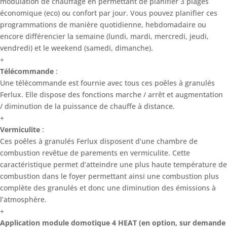
modulation de chauffage en permettant de planifier 3 plages
économique (eco) ou confort par jour. Vous pouvez planifier ces
programmations de manière quotidienne, hebdomadaire ou
encore différencier la semaine (lundi, mardi, mercredi, jeudi,
vendredi) et le weekend (samedi, dimanche).
+
Télécommande
:
Une télécommande est fournie avec tous ces poêles à granulés
Ferlux. Elle dispose des fonctions marche / arrêt et augmentation
/ diminution de la puissance de chauffe à distance.
+
Vermiculite
:
Ces poêles à granulés Ferlux disposent d’une chambre de
combustion revêtue de parements en vermiculite. Cette
caractéristique permet d’atteindre une plus haute température de
combustion dans le foyer permettant ainsi une combustion plus
complète des granulés et donc une diminution des émissions à
l’atmosphère.
+
Application module domotique 4 HEAT (en option, sur demande