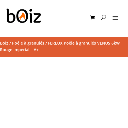
Boiz
/
Poêle à granulés
/ FERLUX Poêle à granulés VENUS 6kW
Rouge impérial – A+