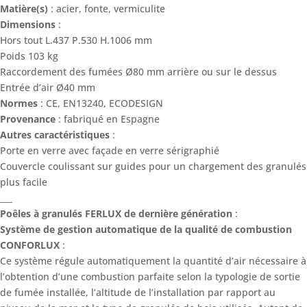
Matière(s)
: acier, fonte, vermiculite
Dimensions
:
Hors tout L.437 P.530 H.1006 mm
Poids 103 kg
Raccordement des fumées Ø80 mm arrière ou sur le dessus
Entrée d’air Ø40 mm
Normes
: CE, EN13240, ECODESIGN
Provenance
: fabriqué en Espagne
Autres caractéristiques
:
Porte en verre avec façade en verre sérigraphié
Couvercle coulissant sur guides pour un chargement des granulés
plus facile
___
Poêles à granulés FERLUX de dernière génération
:
Système de gestion automatique de la qualité de combustion
CONFORLUX
:
Ce système régule automatiquement la quantité d’air nécessaire à
l’obtention d’une combustion parfaite selon la typologie de sortie
de fumée installée, l’altitude de l’installation par rapport au