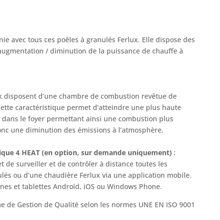
e avec tous ces poêles à granulés Ferlux. Elle dispose des
 augmentation / diminution de la puissance de chauffe à
ux disposent d’une chambre de combustion revêtue de
ette caractéristique permet d’atteindre une plus haute
dans le foyer permettant ainsi une combustion plus
onc une diminution des émissions à l’atmosphère.
ique 4 HEAT (en option, sur demande uniquement)
:
de surveiller et de contrôler à distance toutes les
ulés ou d’une chaudière Ferlux via une application mobile.
ones et tablettes Androïd, iOS ou Windows Phone.
e de Gestion de Qualité selon les normes UNE EN ISO 9001