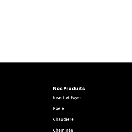
Nos Produits
Insert et Foyer
Poêle
Chaudière
Cheminée