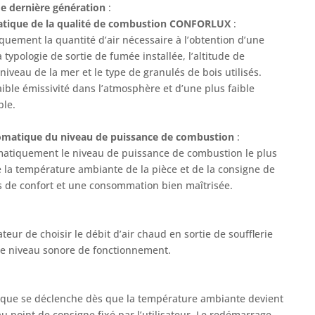
de dernière génération
:
atique de la qualité de combustion CONFORLUX
:
uement la quantité d’air nécessaire à l’obtention d’une
 typologie de sortie de fumée installée, l’altitude de
 niveau de la mer et le type de granulés de bois utilisés.
ible émissivité dans l’atmosphère et d’une plus faible
le.
omatique du niveau de puissance de combustion
:
omatiquement le niveau de puissance de combustion le plus
la température ambiante de la pièce et de la consigne de
s de confort et une consommation bien maîtrisée.
teur de choisir le débit d’air chaud en sortie de soufflerie
le niveau sonore de fonctionnement.
ique se déclenche dès que la température ambiante devient
u point de consigne fixé par l’utilisateur. Le redémarrage