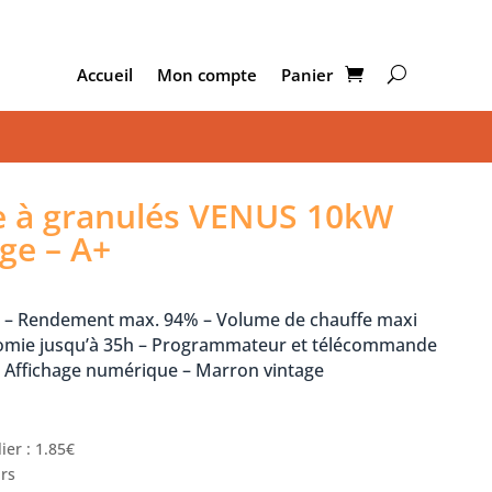
Accueil
Mon compte
Panier
e à granulés VENUS 10kW
ge – A+
W – Rendement max. 94% – Volume de chauffe maxi
nomie jusqu’à 35h – Programmateur et télécommande
– Affichage numérique – Marron vintage
ier : 1.85€
urs