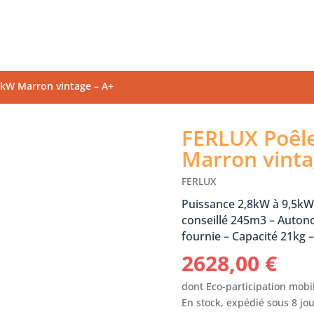
kW Marron vintage – A+
FERLUX Poêl
Marron vinta
FERLUX
Puissance 2,8kW à 9,5k
conseillé 245m3 – Auto
fournie – Capacité 21kg 
2628,00
€
dont Eco-participation mobil
En stock, expédié sous 8 jo