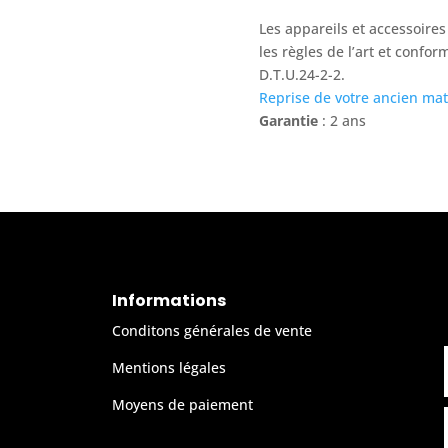
Les appareils et accessoires
les règles de l’art et confo
D.T.U.24-2-2.
Reprise de votre ancien mat
Garantie
: 2 ans
Informations
Conditons générales de vente
Mentions légales
Moyens de paiement