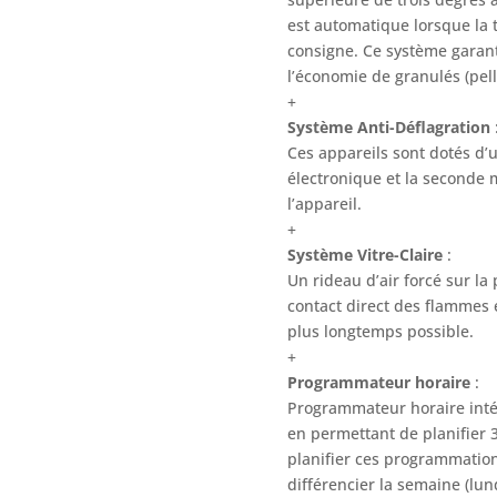
est automatique lorsque la
consigne. Ce système garant
l’économie de granulés (pell
+
Système Anti-Déflagration
Ces appareils sont dotés d’u
électronique et la seconde 
l’appareil.
+
Système Vitre-Claire
:
Un rideau d’air forcé sur la 
contact direct des flammes e
plus longtemps possible.
+
Programmateur horaire
:
Programmateur horaire inté
en permettant de planifier 
planifier ces programmatio
différencier la semaine (lun