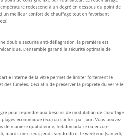
 température redescend à un degré en dessous du point de
i un meilleur confort de chauffage tout en favorisant
ets).
:
ne double sécurité anti-déflagration, la première est
mécanique. L’ensemble garanti la sécurité optimale de
partie interne de la vitre permet de limiter fortement le
t des fumées. Ceci afin de préserver la propreté du verre le
gré pour répondre aux besoins de modulation de chauffage
3 plages économique (eco) ou confort par jour. Vous pouvez
ns de manière quotidienne, hebdomadaire ou encore
di, mardi, mercredi, jeudi, vendredi) et le weekend (samedi,