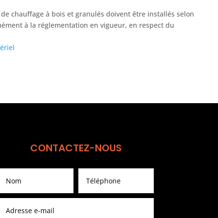
 de chauffage à bois et granulés doivent être installés selon
rmément à la réglementation en vigueur, en respect du
ériel
CONTACTEZ-NOUS