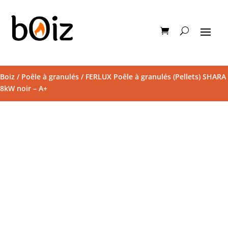
Boiz
/
Poêle à granulés
/ FERLUX Poêle à granulés (Pellets) SHARA
8kW noir – A+