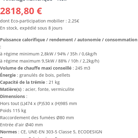
2818,80
€
dont Eco-participation mobilier : 2.25€
En stock, expédié sous 8 jours
Puissance calorifique / rendement / autonomie / consommation
:
à régime minimum 2,8kW / 94% / 35h / 0,6kg/h
à régime maximum 9,5kW / 88% / 10h / 2,2kg/h)
Volume de chauffe maxi conseillé
: 245 m3
Énergie
: granulés de bois, pellets
Capacité de la trémie
: 21 kg
Matière(s)
: acier, fonte, vermiculite
Dimensions
:
Hors tout (L)474 x (P)530 x (H)985 mm
Poids 115 kg
Raccordement des fumées Ø80 mm
Entrée d’air Ø40 mm
Normes
: CE, UNE-EN 303-5 Classe 5, ECODESIGN