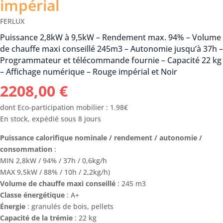
impérial
FERLUX
Puissance 2,8kW à 9,5kW – Rendement max. 94% – Volume
de chauffe maxi conseillé 245m3 – Autonomie jusqu’à 37h –
Programmateur et télécommande fournie – Capacité 22 kg
– Affichage numérique – Rouge impérial et Noir
2208,00
€
dont Eco-participation mobilier : 1.98€
En stock, expédié sous 8 jours
Puissance calorifique nominale / rendement / autonomie /
consommation
:
MIN 2,8kW / 94% / 37h / 0,6kg/h
MAX 9,5kW / 88% / 10h / 2,2kg/h)
Volume de chauffe maxi conseillé
: 245 m3
Classe énergétique
: A+
Énergie
: granulés de bois, pellets
Capacité de la trémie
: 22 kg