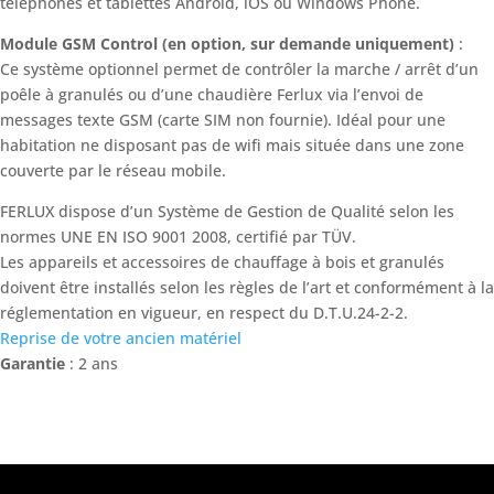
téléphones et tablettes Androïd, iOS ou Windows Phone.
Module GSM Control (en option, sur demande uniquement)
:
Ce système optionnel permet de contrôler la marche / arrêt d’un
poêle à granulés ou d’une chaudière Ferlux via l’envoi de
messages texte GSM (carte SIM non fournie). Idéal pour une
habitation ne disposant pas de wifi mais située dans une zone
couverte par le réseau mobile.
FERLUX dispose d’un Système de Gestion de Qualité selon les
normes UNE EN ISO 9001 2008, certifié par TÜV.
Les appareils et accessoires de chauffage à bois et granulés
doivent être installés selon les règles de l’art et conformément à la
réglementation en vigueur, en respect du D.T.U.24-2-2.
Reprise de votre ancien matériel
Garantie
: 2 ans