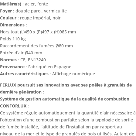
Matière(s)
: acier, fonte
Foyer
: double paroi, vermiculite
Couleur
: rouge impérial, noir
Dimensions
:
Hors tout (L)450 x (P)497 x (H)985 mm
Poids 110 kg
Raccordement des fumées Ø80 mm
Entrée d’air Ø40 mm
Normes
: CE, EN13240
Provenance
: Fabriqué en Espagne
Autres caractéristiques
: Affichage numérique
FERLUX poursuit ses innovations avec ses poêles à granulés de
dernière génération
:
Système de gestion automatique de la qualité de combustion
CONFORLUX
:
Ce système régule automatiquement la quantité d’air nécessaire à
l’obtention d’une combustion parfaite selon la typologie de sortie
de fumée installée, l’altitude de l’installation par rapport au
niveau de la mer et le type de granulés de bois utilisés. Autant de