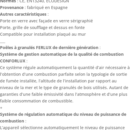
Normes
: CE, EN13240, ECODESIGN
Provenance
: fabriqué en Espagne
Autres caractéristiques
:
Porte en verre avec façade en verre sérigraphié
Porte, grille de soufflage et dessus en fonte
Compatible pour installation plaqué au mur
___
Poêles à granulés FERLUX de dernière génération
:
Système de gestion automatique de la qualité de combustion
CONFORLUX
:
Ce système régule automatiquement la quantité d’air nécessaire à
l’obtention d’une combustion parfaite selon la typologie de sortie
de fumée installée, l’altitude de l’installation par rapport au
niveau de la mer et le type de granulés de bois utilisés. Autant de
garanties d’une faible émissivité dans l’atmosphère et d’une plus
faible consommation de combustible.
+
Système de régulation automatique du niveau de puissance de
combustion
:
L’appareil sélectionne automatiquement le niveau de puissance