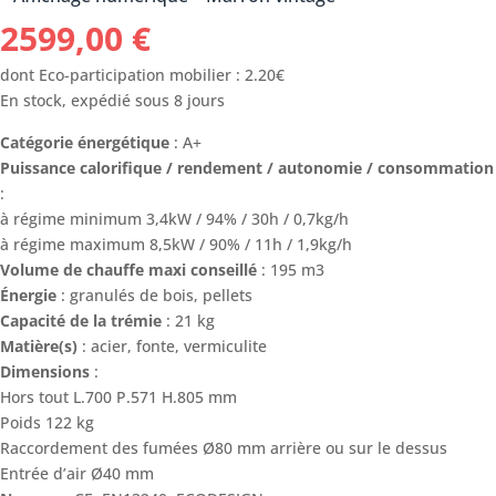
2599,00
€
dont Eco-participation mobilier : 2.20€
En stock, expédié sous 8 jours
Catégorie énergétique
: A+
Puissance calorifique / rendement / autonomie / consommation
:
à régime minimum 3,4kW / 94% / 30h / 0,7kg/h
à régime maximum 8,5kW / 90% / 11h / 1,9kg/h
Volume de chauffe maxi conseillé
: 195 m3
Énergie
: granulés de bois, pellets
Capacité de la trémie
: 21 kg
Matière(s)
: acier, fonte, vermiculite
Dimensions
:
Hors tout L.700 P.571 H.805 mm
Poids 122 kg
Raccordement des fumées Ø80 mm arrière ou sur le dessus
Entrée d’air Ø40 mm