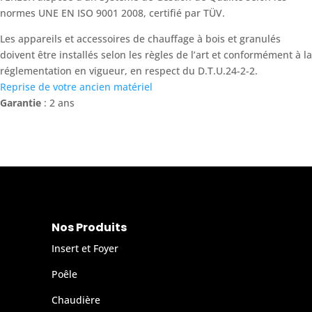
normes UNE EN ISO 9001 2008, certifié par TÜV.
Les appareils et accessoires de chauffage à bois et granulés
doivent être installés selon les règles de l’art et conformément à la
réglementation en vigueur, en respect du D.T.U.24-2-2.
Reprise de votre ancien matériel
Garantie
: 2 ans
Nos Produits
Insert et Foyer
Poêle
Chaudière