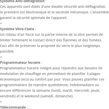
Système Anti-Déflagration
:
Ces appareils sont dotés d’une double sécurité anti-déflagration,
la première est électronique et la seconde mécanique. L’ensemble
garanti la sécurité optimale de l’appareil.
+
Système Vitre-Claire
:
Un rideau d’air forcé sur la partie interne de la vitre permet de
limiter fortement le contact direct des flammes et des fumées.
Ceci afin de préserver la propreté du verre le plus longtemps
possible.
+
Programmateur horaire
:
Programmateur horaire intégré pour répondre aux besoins de
modulation de chauffage en permettant de planifier 3 plages
économique (eco) ou confort par jour. Vous pouvez planifier ces
programmations de manière quotidienne, hebdomadaire ou
encore différencier la semaine (lundi, mardi, mercredi, jeudi,
vendredi) et le weekend (samedi, dimanche).
+
Télécommande
: